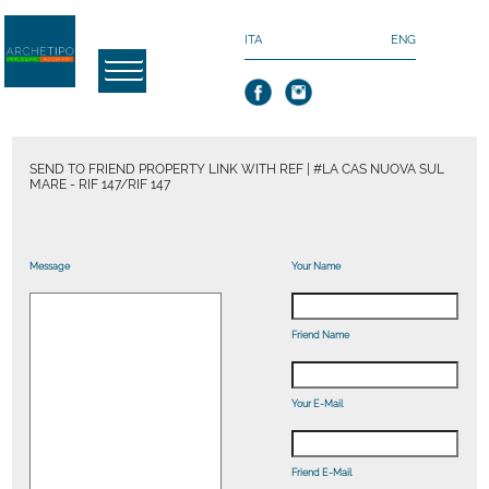
ITA
ENG
SEND TO FRIEND PROPERTY LINK WITH REF | #LA CAS NUOVA SUL
MARE - RIF 147/RIF 147
Message
Your Name
Friend Name
Your E-Mail
Friend E-Mail