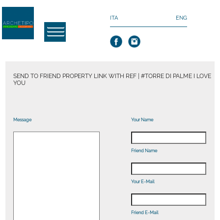
ITA
ENG
SEND TO FRIEND PROPERTY LINK WITH REF | #TORRE DI PALME I LOVE
YOU
Message
Your Name
Friend Name
Your E-Mail
Friend E-Mail