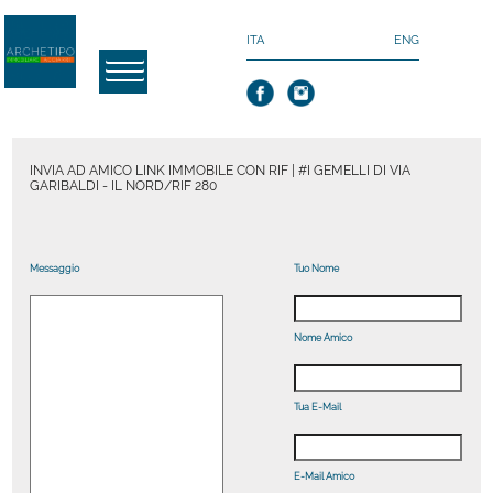
ITA
ENG
INVIA AD AMICO LINK IMMOBILE CON RIF | #I GEMELLI DI VIA
GARIBALDI - IL NORD/RIF 280
Messaggio
Tuo Nome
Nome Amico
Tua E-Mail
E-Mail Amico