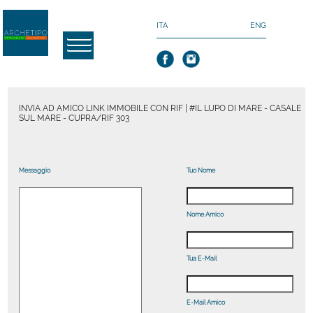
ITA
ENG
INVIA AD AMICO LINK IMMOBILE CON RIF | #IL LUPO DI MARE - CASALE
SUL MARE - CUPRA/RIF 303
Messaggio
Tuo Nome
Nome Amico
Tua E-Mail
E-Mail Amico