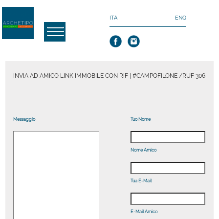
ITA
ENG
INVIA AD AMICO LINK IMMOBILE CON RIF | #CAMPOFILONE /RUF 306
Messaggio
Tuo Nome
Nome Amico
Tua E-Mail
E-Mail Amico